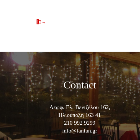
1
2
→
Contact
Λεωφ. Ελ. Βενιζέλου 162,
Ηλιούπολη 163 41
210 992 9299
info@fanfan.gr